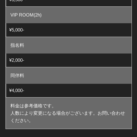
VIP ROOM(2h)
¥5,000-
指名料
¥2,000-
同伴料
¥4,000-
料金は参考価格です。
人数により変更になる場合がございます。お問い合わせ
ください。