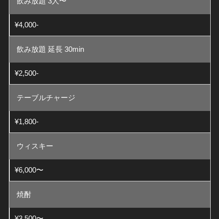
飲み放題 3人〜
¥4,000-
飲み放題 延長 30min
¥2,500-
テーブルチャージ
¥1,800-
ウィスキー
¥6,000〜
焼酎
¥3,500〜